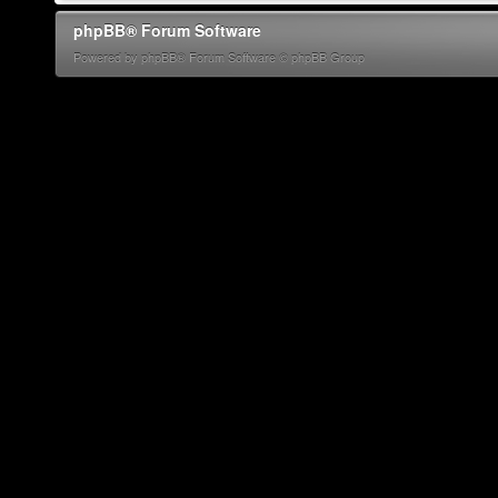
phpBB® Forum Software
Powered by phpBB® Forum Software © phpBB Group