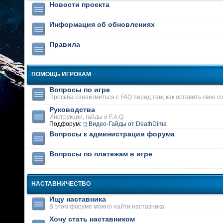
Новости проекта
Информация об обновлениях
Правила
ПОМОЩЬ ИГРОКАМ
Вопросы по игре
Просьба ознакомиться с FAQ перед тем, как оставить свое 
Руководства
Инструкции, гайды и F.A.Q.
Подфорум:
Видео-Гайды от DeathDima
Вопросы к администрации форума
Вопросы по платежам в игре
НАСТАВНИЧЕСТВО
Ищу наставника
В этом форуме можно найти наставника
Хочу стать наставником