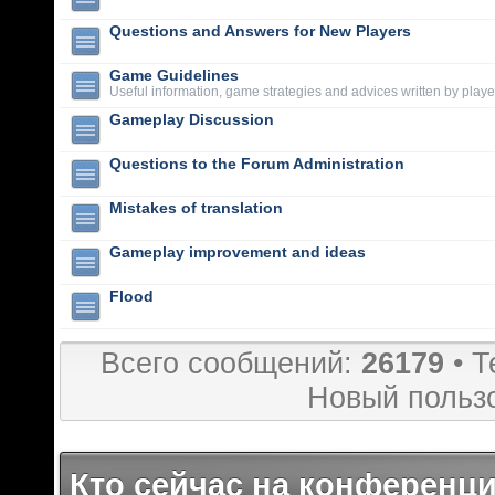
Questions and Answers for New Players
Game Guidelines
Useful information, game strategies and advices written by playe
Gameplay Discussion
Questions to the Forum Administration
Mistakes of translation
Gameplay improvement and ideas
Flood
Всего сообщений:
26179
• Т
Новый польз
Кто сейчас на конференц