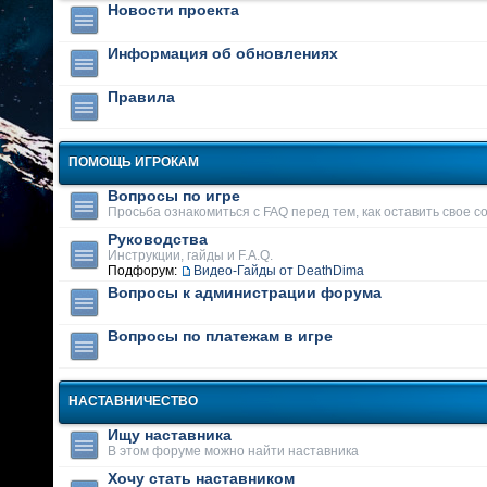
Новости проекта
Информация об обновлениях
Правила
ПОМОЩЬ ИГРОКАМ
Вопросы по игре
Просьба ознакомиться с FAQ перед тем, как оставить свое 
Руководства
Инструкции, гайды и F.A.Q.
Подфорум:
Видео-Гайды от DeathDima
Вопросы к администрации форума
Вопросы по платежам в игре
НАСТАВНИЧЕСТВО
Ищу наставника
В этом форуме можно найти наставника
Хочу стать наставником