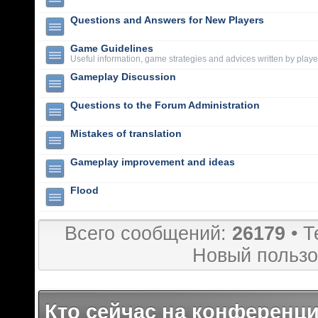
Questions and Answers for New Players
Game Guidelines
Useful information, game strategies and advices written by playe
Gameplay Discussion
Questions to the Forum Administration
Mistakes of translation
Gameplay improvement and ideas
Flood
Всего сообщений:
26179
• Т
Новый пользо
Кто сейчас на конференц