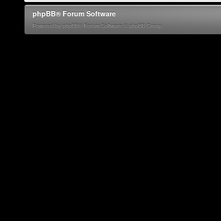
phpBB® Forum Software
Powered by phpBB® Forum Software © phpBB Group