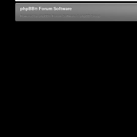
phpBB® Forum Software
Powered by phpBB® Forum Software © phpBB Group