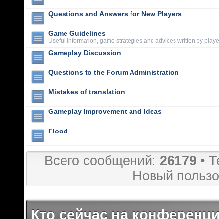
Questions and Answers for New Players
Game Guidelines
Useful information, game strategies and advices written by playe
Gameplay Discussion
Questions to the Forum Administration
Mistakes of translation
Gameplay improvement and ideas
Flood
Всего сообщений:
26179
• Т
Новый пользо
Кто сейчас на конференц