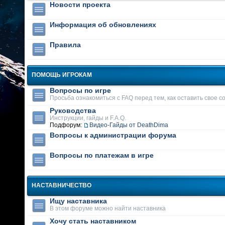
Новости проекта
Информация об обновлениях
Правила
ПОМОЩЬ ИГРОКАМ
Вопросы по игре
Просьба ознакомиться с FAQ перед тем, как оставить свое 
Руководства
Инструкции, гайды и F.A.Q.
Подфорум:
Видео-Гайды от DeathDima
Вопросы к администрации форума
Вопросы по платежам в игре
НАСТАВНИЧЕСТВО
Ищу наставника
В этом форуме можно найти наставника
Хочу стать наставником