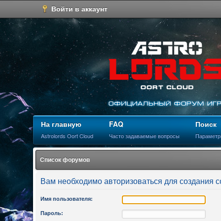
Войти в аккаунт
На главную
FAQ
Поиск
Astrolords Oort Cloud
Часто задаваемые вопросы
Параметр
Список форумов
Вам необходимо авторизоваться для создания 
Имя пользователя:
Пароль: