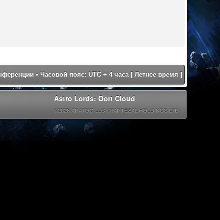
онференции
• Часовой пояс: UTC + 4 часа [ Летнее время ]
Astro Lords: Oort Cloud
©2026 ARATOG LLC ©TARTEZAL HOLDINGS LTD