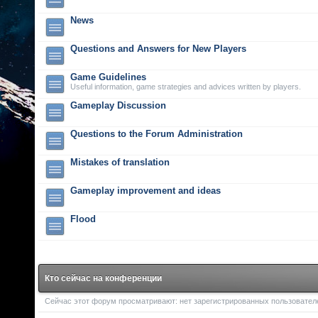
News
Questions and Answers for New Players
Game Guidelines
Useful information, game strategies and advices written by players.
Gameplay Discussion
Questions to the Forum Administration
Mistakes of translation
Gameplay improvement and ideas
Flood
Кто сейчас на конференции
Сейчас этот форум просматривают: нет зарегистрированных пользователей