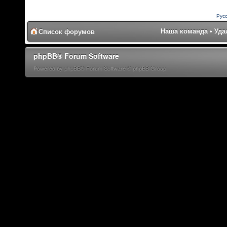
Рус
Наша команда
•
Уда
Список форумов
phpBB® Forum Software
Powered by phpBB® Forum Software © phpBB Group