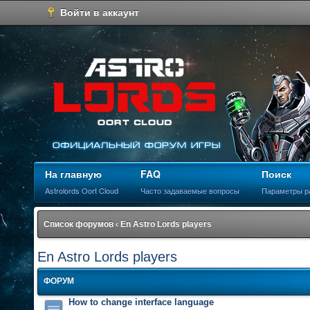
Войти в аккаунт
На главную
FAQ
Поиск
Astrolords Oort Cloud
Часто задаваемые вопросы
Параметры р
Список форумов
‹
En Astro Lords players
En Astro Lords players
ФОРУМ
How to change interface language