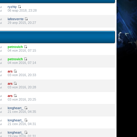
ы
ryzhiy
ы
06 мар 2018, 23:28
ы
lafeeverrte
ы
29 апр 2015, 20:27
ы
petrovich
ы
04 ноя 2016, 07:15
ы
petrovich
ы
04 ноя 2016, 07:14
ы
ars
ы
03 ноя 2016, 20:33
ы
ars
ы
03 ноя 2016, 20:28
ы
ars
ы
03 ноя 2016, 20:25
ы
longheart_
ы
21 сен 2016, 04:35
ы
longheart_
ы
21 сен 2016, 04:31
ы
longheart_
ы
19 сен 2016, 01:31