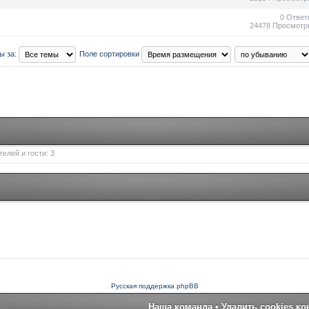
0 Ответ
24478 Просмотр
ы за:
Поле сортировки
елей и гости: 3
Русская поддержка phpBB
Наша команда
•
Удалить cookies к