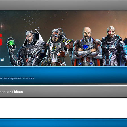
ы расширенного поиска
ent and ideas