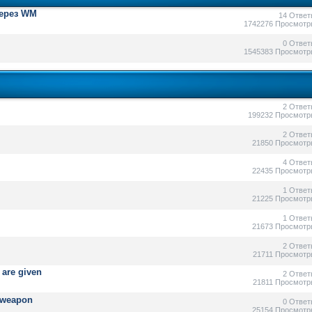
через WM
14 Ответ
1742276 Просмотр
0 Ответ
1545383 Просмотр
2 Ответ
199232 Просмотр
2 Ответ
21850 Просмотр
4 Ответ
22435 Просмотр
1 Ответ
21225 Просмотр
1 Ответ
21673 Просмотр
2 Ответ
21711 Просмотр
 are given
2 Ответ
21811 Просмотр
d weapon
0 Ответ
25154 Просмотр