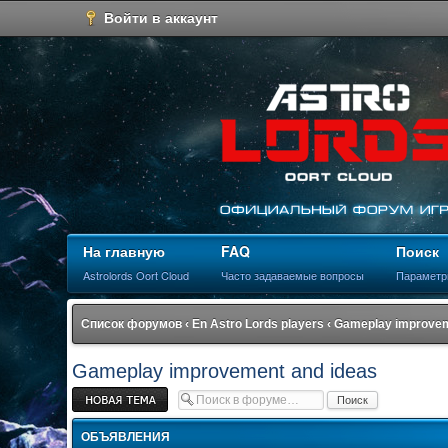
Войти в аккаунт
На главную
FAQ
Поиск
Astrolords Oort Cloud
Часто задаваемые вопросы
Параметр
Список форумов
‹
En Astro Lords players
‹
Gameplay improvem
Gameplay improvement and ideas
Новая тема
ОБЪЯВЛЕНИЯ