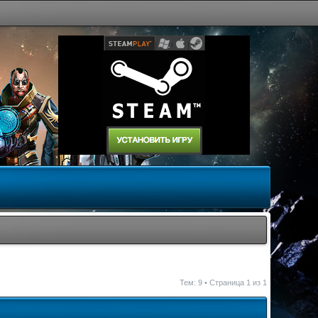
Тем: 9 • Страница
1
из
1