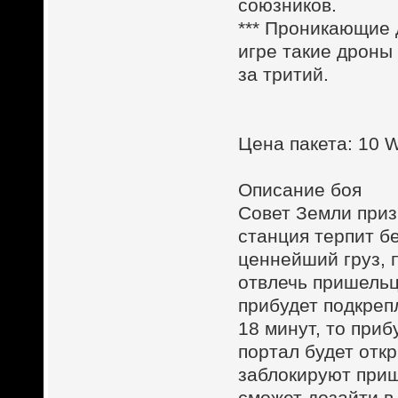
союзников.
*** Проникающие
игре такие дроны
за тритий.
Цена пакета: 10
Описание боя
Совет Земли приз
станция терпит б
ценнейший груз, 
отвлечь пришельц
прибудет подкреп
18 минут, то при
портал будет откр
заблокируют приш
сможет дозайти в