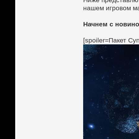
нашем игровом ма
Начнем с новино
[spoiler=Пакет Су