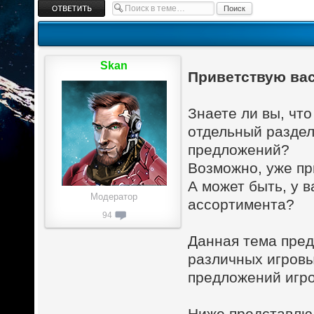
Ответить
Skan
Приветствую вас
Знаете ли вы, чт
отдельный раздел
предложений?
Возможно, уже пр
А может быть, у 
Модератор
ассортимента?
94
Данная тема пред
различных игровы
предложений игро
Ниже представлю 