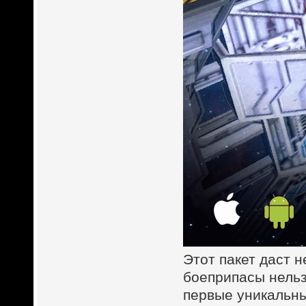
Этот пакет даст 
боеприпасы нельз
первые уникальны