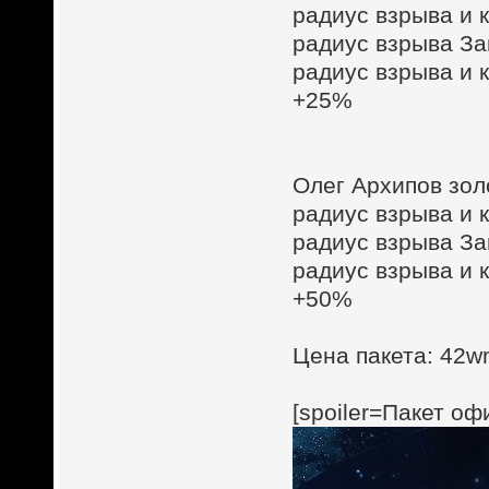
радиус взрыва и 
радиус взрыва З
радиус взрыва и 
+25%
Олег Архипов зол
радиус взрыва и 
радиус взрыва З
радиус взрыва и 
+50%
Цена пакета: 42wm
[spoiler=Пакет о