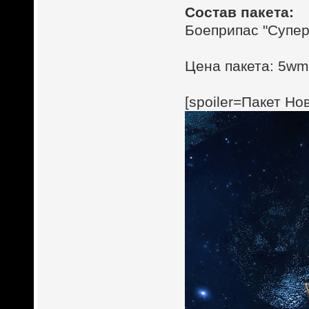
Состав пакета:
Боеприпас "Супер
Цена пакета: 5wmz
[spoiler=Пакет Н