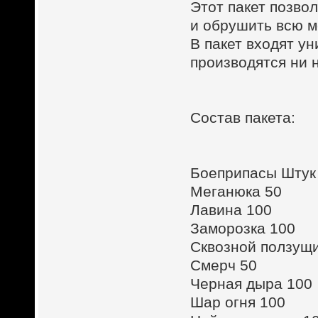
Этот пакет позво
и обрушить всю м
В пакет входят у
производятся ни 
Состав пакета:
Боеприпасы Штук
Меганюка 50
Лавина 100
Заморозка 100
Сквозной ползущи
Смерч 50
Черная дыра 100
Шар огня 100