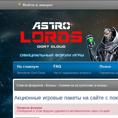
Войти в аккаунт
На главную
FAQ
Поиск
Astrolords Oort Cloud
Часто задаваемые вопросы
Параметры р
Список форумов
‹
Кланы
‹
Заявки на вступление в кланы
Акционные игровые пакеты на сайте с по
Правила форума
Сообщения в этом форуме удаляются автоматически через 14 дней