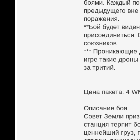
боями. Каждый по
предыдущего вне 
поражения.
**Бой будет виден
присоединиться. 
союзников.
*** Проникающие
игре такие дроны
за тритий.
Цена пакета: 4 
Описание боя
Совет Земли приз
станция терпит б
ценнейший груз, 