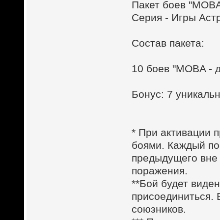
Пакет боев "MOBA
Серия - Игры Аст
Состав пакета:
10 боев "MOBA - 
Бонус: 7 уникал
* При активации п
боями. Каждый по
предыдущего вне 
поражения.
**Бой будет виден
присоединиться. 
союзников.