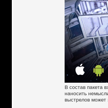
В состав пакета 
наносить немысли
выстрелов может 