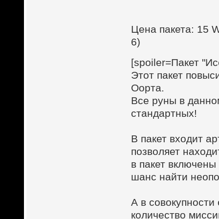
Цена пакета: 15 W
6)
[spoiler=Пакет "И
Этот пакет повыс
Оорта.
Все руны в данно
стандартных!
В пакет входит а
позволяет находи
в пакет включены
шанс найти неопо
А в совокупност
количество мисси