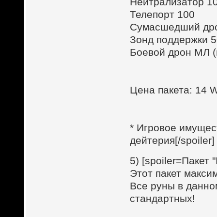
Нейтрализатор 1
Телепорт 100
Сумасшедший др
Зонд поддержки 
Боевой дрон МЛ (м
Цена пакета: 14
* Игровое имущес
дейтерия[/spoiler]
5) [spoiler=Пакет
Этот пакет макси
Все руны в данно
стандартных!