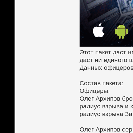
Этот пакет даст 
даст ни единого 
Данных офицеров 
Состав пакета:
Офицеры:
Олег Архипов бро
радиус взрыва и 
радиус взрыва З
Олег Архипов се