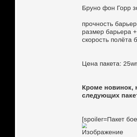
Бруно фон Горр з
прочность барьер
размер барьера 
скорость полёта 
Цена пакета: 25wm
Кроме новинок, 
следующих паке
[spoiler=Пакет бо