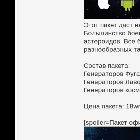
Этот пакет даст 
Большинство боеп
астероидов. Все 
разнообразных та
Состав пакета:
Генераторов Фугас
Генераторов Лаво
Генераторов косм
Цена пакета: 18wm
[spoiler=Пакет оф