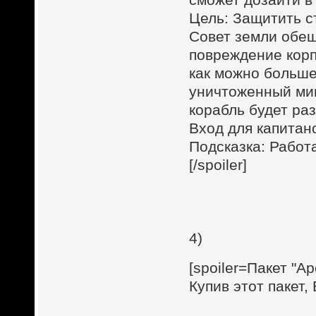
Цель: Защитить с
Совет земли обе
повреждение корп
как можно больше
уничтоженный мин
корабль будет ра
Вход для капитан
Подсказка: Работ
[/spoiler]
4)
[spoiler=Пакет "А
Купив этот пакет,