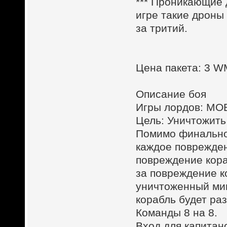
*** Проникающие
игре такие дроны
за тритий.
Цена пакета: 3 
Описание боя
Игры лордов: MOB
Цель: Уничтожить
Помимо финальног
каждое поврежден
повреждение кора
за повреждение к
уничтоженный мин
корабль будет ра
Команды 8 на 8.
Вход для капитан