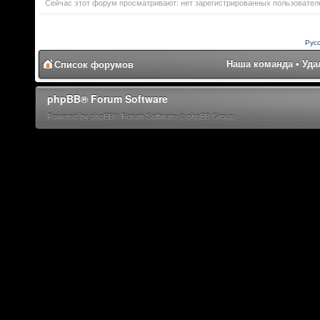
Сейчас этот форум просматривают: нет зарегистрированных пользователе
Рус
Наша команда
•
Уда
Список форумов
phpBB® Forum Software
Powered by phpBB® Forum Software © phpBB Group