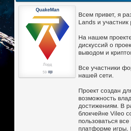
QuakeMan
Всем привет, я р
Lands и участник 
На нашем проекте
дискуссий о проек
выводом и крипто
Лорд
Все участники фо
59
нашей сети.
Проект создан дл
возможность влад
достижениям. В р
блокчейне Vileo 
пользоваться все
платформе игры. 