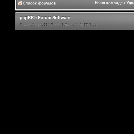
Наша команда
•
Уда
Список форумов
phpBB® Forum Software
Powered by phpBB® Forum Software © phpBB Group