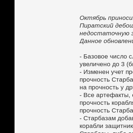
Октябрь приноси
Пиратский дебош
недостаточную 
Данное обновлен
- Базовое число 
увеличено до 3 (б
- Изменен учет п
прочность Старба
на прочность у др
- Все артефакты,
прочность корабл
прочность Старба
- Старбазам доба
корабли защитник