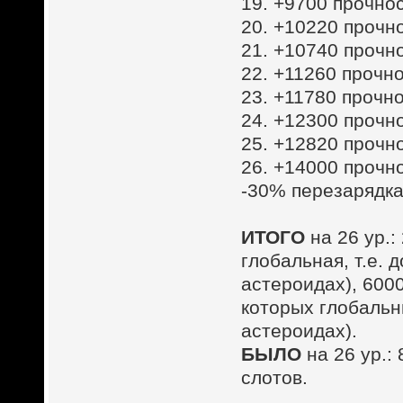
19. +9700 прочнос
20. +10220 прочн
21. +10740 прочн
22. +11260 прочно
23. +11780 прочно
24. +12300 прочн
25. +12820 прочн
26. +14000 прочн
-30% перезарядка
ИТОГО
на 26 ур.
глобальная, т.е.
астероидах), 6000
которых глобальн
астероидах).
БЫЛО
на 26 ур.:
слотов.