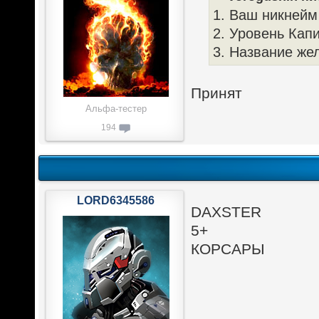
1. Ваш никнейм
2. Уровень Капи
3. Название же
Принят
Альфа-тестер
194
LORD6345586
DAXSTER
5+
КОРСАРЫ