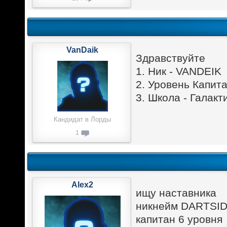
VanDaik
Здравствуйте
1. Ник - VANDEIK
2. Уровень Капита
3. Школа - Галакт
Кандидат в Лорды
1
Alex2
ищу наставника
никнейм DARTSI
капитан 6 уровня