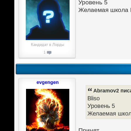
Уровень 5
Желаемая школа 
Кандидат в Лорды
1
evgengen
Abramov2 писа
Bliso
Уровень 5
Желаемая школ
Принят