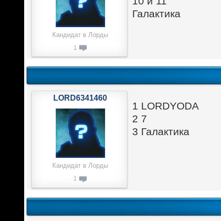
10 и 11
Галактика
Кандидат в Лорды
1
LORD6341460
1 LORDYODA
2 7
3 Галактика
Кандидат в Лорды
1