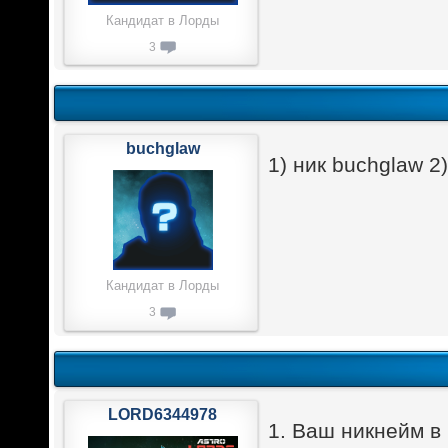
Кандидат в Лорды
3
buchglaw
1) ник buchglaw 2
Кандидат в Лорды
3
LORD6344978
1. Ваш никнейм в