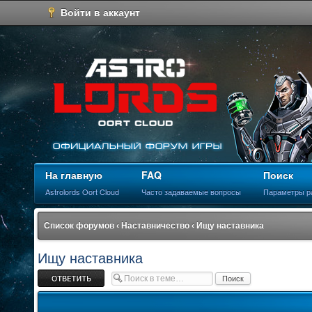
Войти в аккаунт
На главную
FAQ
Поиск
Astrolords Oort Cloud
Часто задаваемые вопросы
Параметры р
Список форумов
‹
Наставничество
‹
Ищу наставника
Ищу наставника
Ответить