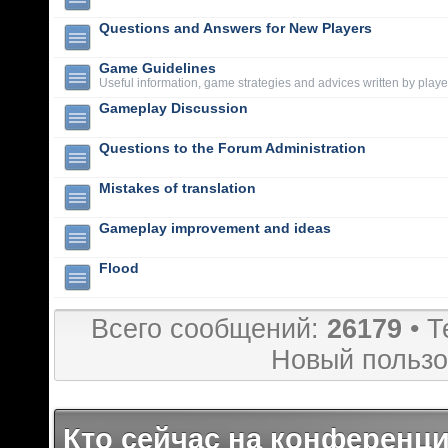
Questions and Answers for New Players
Game Guidelines
Useful information, game strategies and advices written by playe
Gameplay Discussion
Questions to the Forum Administration
Mistakes of translation
Gameplay improvement and ideas
Flood
Всего сообщений:
26179
• Т
Новый пользо
Кто сейчас на конференц