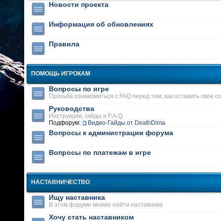
Новости проекта
Информация об обновлениях
Правила
ПОМОЩЬ ИГРОКАМ
Вопросы по игре
Просьба ознакомиться с FAQ перед тем, как оставить свое 
Руководства
Инструкции, гайды и F.A.Q.
Подфорум:
Видео-Гайды от DeathDima
Вопросы к администрации форума
Вопросы по платежам в игре
НАСТАВНИЧЕСТВО
Ищу наставника
В этом форуме можно найти наставника
Хочу стать наставником