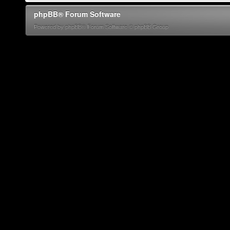
phpBB® Forum Software
Powered by phpBB® Forum Software © phpBB Group