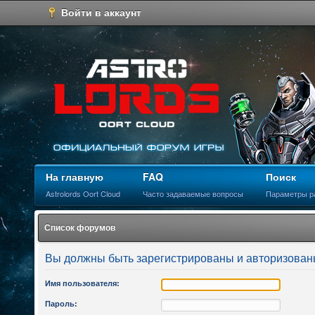
Войти в аккаунт
На главную
FAQ
Поиск
Astrolords Oort Cloud
Часто задаваемые вопросы
Параметры р
Список форумов
Вы должны быть зарегистрированы и авторизованы
Имя пользователя:
Пароль: