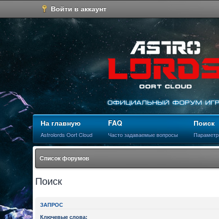
Войти в аккаунт
На главную
FAQ
Поиск
Astrolords Oort Cloud
Часто задаваемые вопросы
Параметр
Список форумов
Поиск
ЗАПРОС
Ключевые слова: