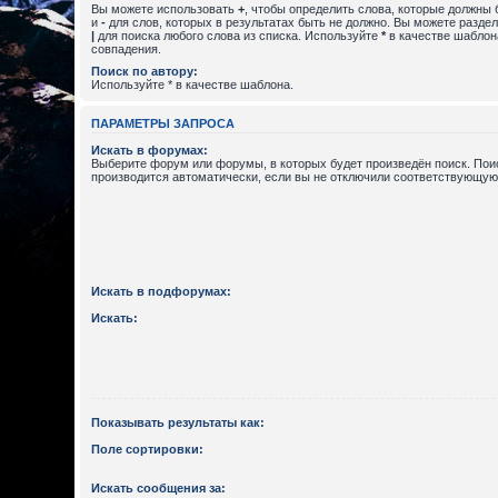
Вы можете использовать
+
, чтобы определить слова, которые должны 
и
-
для слов, которых в результатах быть не должно. Вы можете разде
|
для поиска любого слова из списка. Используйте
*
в качестве шаблон
совпадения.
Поиск по автору:
Используйте * в качестве шаблона.
ПАРАМЕТРЫ ЗАПРОСА
Искать в форумах:
Выберите форум или форумы, в которых будет произведён поиск. По
производится автоматически, если вы не отключили соответствующую
Искать в подфорумах:
Искать:
Показывать результаты как:
Поле сортировки:
Искать сообщения за: