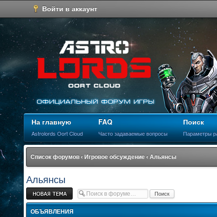
Войти в аккаунт
На главную
FAQ
Поиск
Astrolords Oort Cloud
Часто задаваемые вопросы
Параметры р
Список форумов
‹
Игровое обсуждение
‹
Альянсы
Альянсы
Новая тема
ОБЪЯВЛЕНИЯ