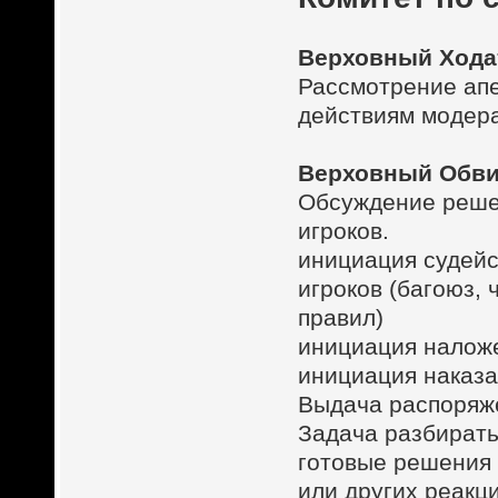
Верховный Хода
Рассмотрение апе
действиям модер
Верховный Обви
Обсуждение реше
игроков.
инициация судей
игроков (багоюз,
правил)
инициация налож
инициация наказа
Выдача распоряж
Задача разбирать
готовые решения 
или других реакц