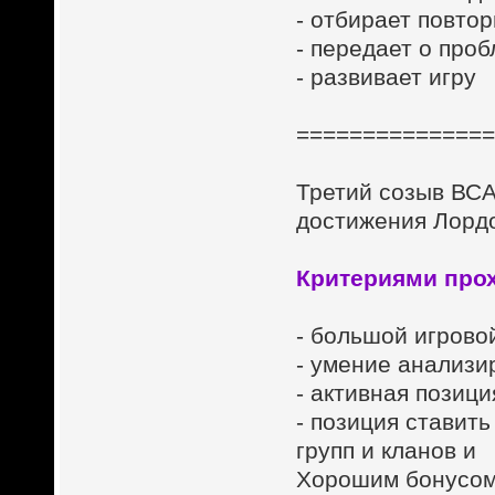
- отбирает повто
- передает о про
- развивает игру
==============
Третий созыв ВСА
достижения Лордо
Критериями прох
- большой игрово
- умение анализи
- активная позиц
- позиция ставит
групп и кланов и
Хорошим бонусом