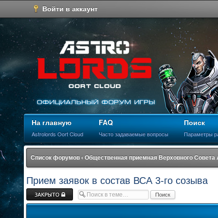
Войти в аккаунт
На главную
FAQ
Поиск
Astrolords Oort Cloud
Часто задаваемые вопросы
Параметры р
Список форумов
‹
Общественная приемная Верховного Совета
Прием заявок в состав ВСА 3-го созыва
Закрыто