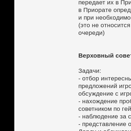
передает их в Пр
в Приорате опред
и при необходимо
(это не относитс
очереди)
Верховный сове
Задачи:
- отбор интересн
предложений игро
обсуждение с игр
- нахождение про
советником по ге
- наблюдение за 
- представление 