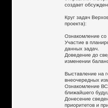
создает обсужден
Круг задач Верхо
проекта):
Ознакомление со 
Участие в планир
данных задач.
Доведение до све
изменении балан
Выставление на 
внеочередных из
Ознакомление ВС
ближайшего буду
Донесение сведен
приоритетов и пр