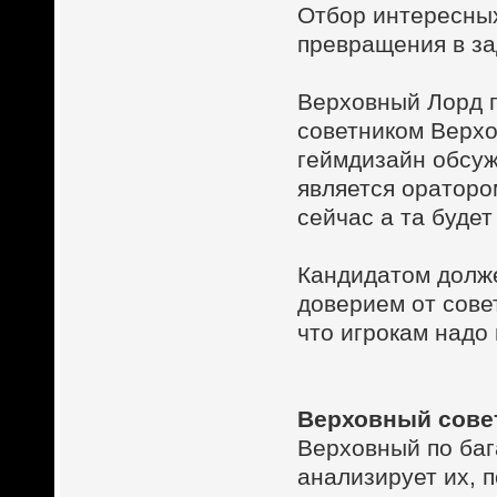
Отбор интересных
превращения в за
Верховный Лорд п
советником Верхо
геймдизайн обсуж
является ораторо
сейчас а та будет
Кандидатом долж
доверием от совет
что игрокам надо
Верховный совет
Верховный по баг
анализирует их, 