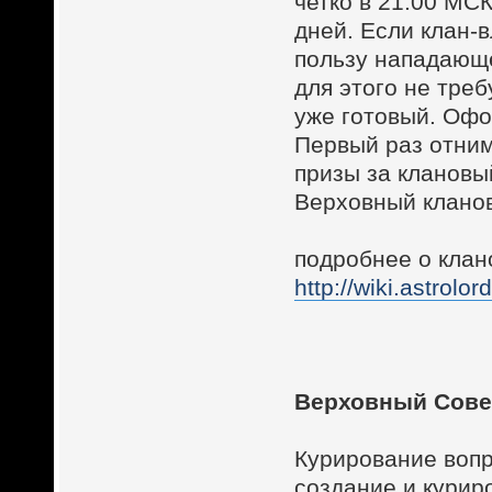
четко в 21.00 МС
дней. Если клан-
пользу нападающе
для этого не треб
уже готовый. Офо
Первый раз отним
призы за клановы
Верховный клано
подробнее о клан
http://wiki.astro
Верховный Сове
Курирование вопр
создание и курир