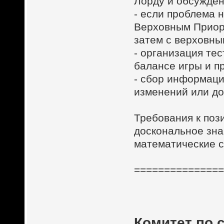
Лорду и обсужде
- если проблема 
Верховным Приор
затем с верховны
- организация те
балансе игры и п
- сбор информаци
изменений или до
Требования к поз
доскональное зна
математические 
==============
Комитет по 