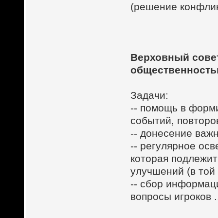
(решение конфлик
Верховный совет
общественност
Задачи:
-- помощь в форм
событий, повторов
-- донесение важ
-- регулярное ос
которая подлежит
улучшений (в той
-- сбор информац
вопросы игроков .