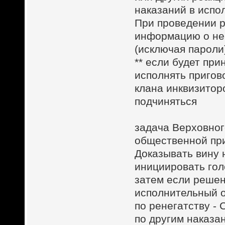
наказаний в испо
При проведении 
информацию о не
(исключая пароли
** если будет при
исполнять пригов
клана инквизитор
подчиняться
задача Верховног
общественной пр
Доказывать вину 
инициировать гол
затем если решен
исполнительный 
по ренегатству - 
по другим наказа