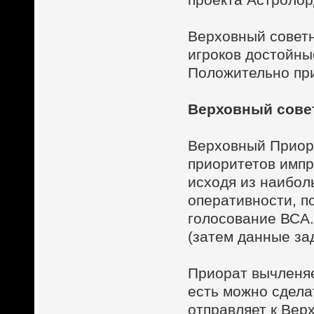
Верховный советн
игроков достойны
Положительно при
Верховный сове
Верховный Приор 
приоритетов импру
исходя из наибол
оперативности, по
голосование ВСА
(затем данные за
Приорат вычленяет
есть можно сдела
отправляет к Вер