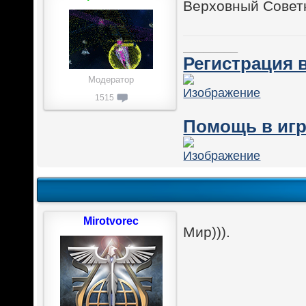
Верховный Совет
________
Регистрация в
Модератор
1515
Помощь в игр
Mirotvorec
Мир))).