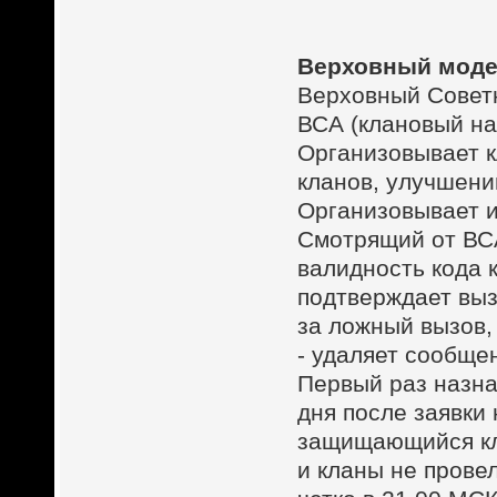
Верховный моде
Верховный Совет
ВСА (клановый н
Организовывает 
кланов, улучшени
Организовывает и
Смотрящий от ВСА
валидность кода 
подтверждает вы
за ложный вызов,
- удаляет сообще
Первый раз назна
дня после заявки 
защищающийся кл
и кланы не прове