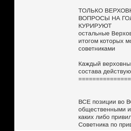
ТОЛЬКО ВЕРХОВ
ВОПРОСЫ НА ГО
КУРИРУЮТ
остальные Верхо
итогом которых м
советниками
Каждый верховный
состава действу
==============
ВСЕ позиции во 
общественными и
каких либо приви
Советника по при