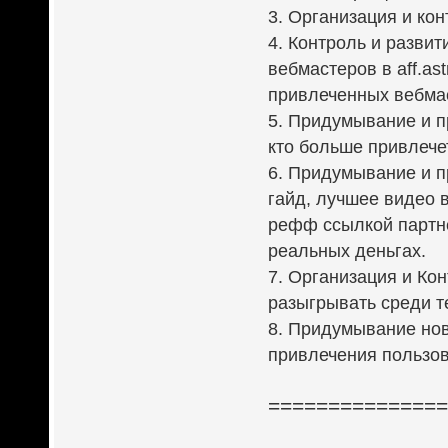
3. Организация и ко
4. Контроль и разви
вебмастеров в aff.ast
привлеченных вебмас
5. Придумывание и п
кто больше привлече
6. Придумывание и п
гайд, лучшее видео 
рефф ссылкой партне
реальных деньгах.
7. Организация и Ко
разыгрывать среди т
8. Придумывание нов
привлечения пользо
==============