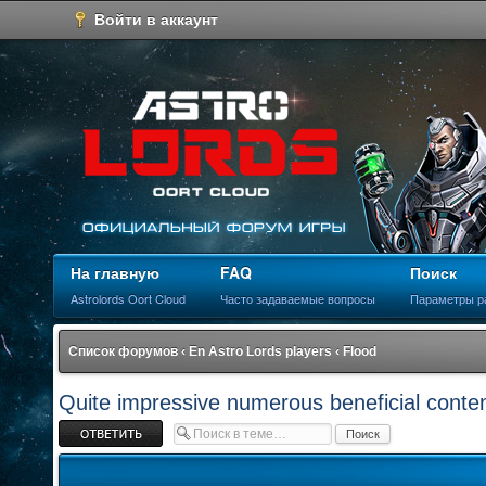
Войти в аккаунт
На главную
FAQ
Поиск
Astrolords Oort Cloud
Часто задаваемые вопросы
Параметры р
Список форумов
‹
En Astro Lords players
‹
Flood
Quite impressive numerous beneficial conte
Ответить