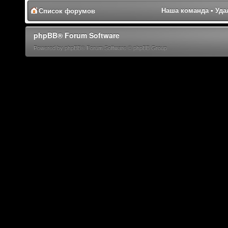
Наша команда
•
Уда
Список форумов
phpBB® Forum Software
Powered by phpBB® Forum Software © phpBB Group