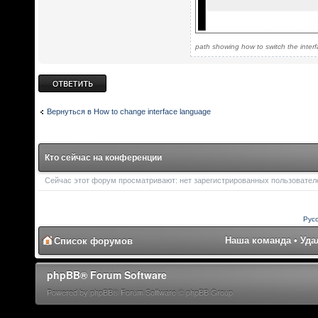
path showing how to switch the inte
Ответить
Вернуться в How to change interface language
Кто сейчас на конференции
Сейчас этот форум просматривают: нет зарегистрированных пользователей
Рус
Наша команда
•
Уда
Список форумов
phpBB® Forum Software
Powered by phpBB® Forum Software © phpBB Group