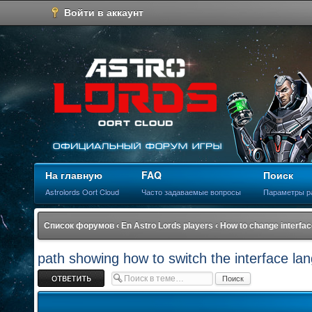
Войти в аккаунт
На главную
FAQ
Поиск
Astrolords Oort Cloud
Часто задаваемые вопросы
Параметры р
Список форумов
‹
En Astro Lords players
‹
How to change interfa
path showing how to switch the interface la
Ответить