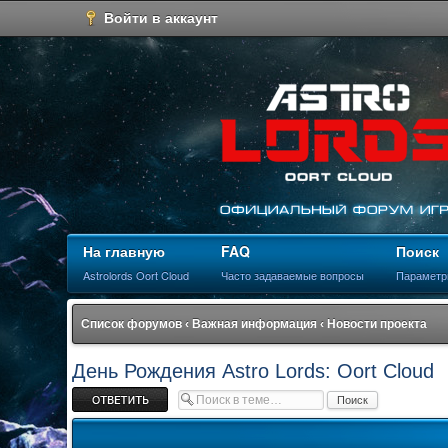
Войти в аккаунт
На главную
FAQ
Поиск
Astrolords Oort Cloud
Часто задаваемые вопросы
Параметр
Список форумов
‹
Важная информация
‹
Новости проекта
День Рождения Astro Lords: Oort Cloud
Ответить