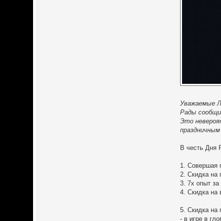
Уважаемые Л
Рады сообщи
Это невероя
праздничным
В честь Дня 
1. Совершая 
2. Скидка на
3. 7x опыт з
4. Скидка на
5. Скидка на
- в игре в г