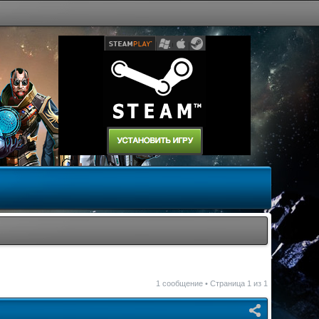
1 сообщение • Страница
1
из
1