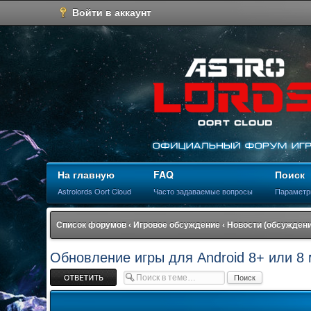
Войти в аккаунт
На главную
FAQ
Поиск
Astrolords Oort Cloud
Часто задаваемые вопросы
Параметр
Список форумов
‹
Игровое обсуждение
‹
Новости (обсуждени
Обновление игры для Android 8+ или 8
Ответить