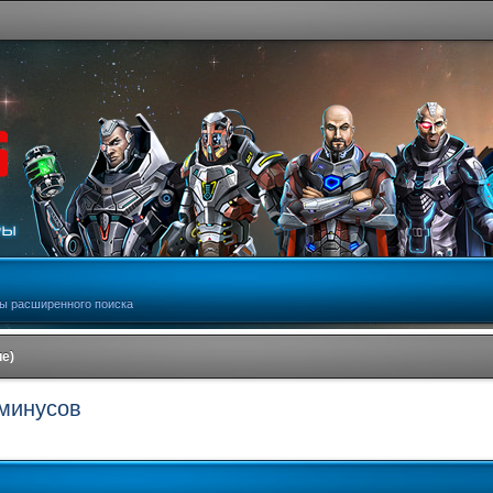
ы расширенного поиска
е)
 минусов