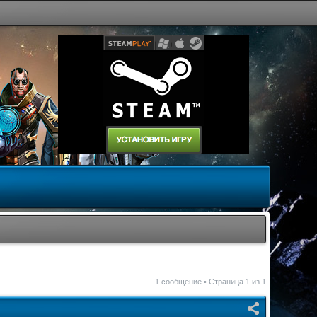
1 сообщение • Страница
1
из
1