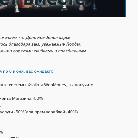
мечаем 7-й День Рождения игры!
ось благодаря вам, уважаемые Лорды,
мыми горячими скидками и праздничным
я по 6 июня, вас ожидают:
ные системы Xsolla и WebMoney, вы получите
имента Магазина -50%
.
 услуги -50%(для прем.кораблей -40%)
0%