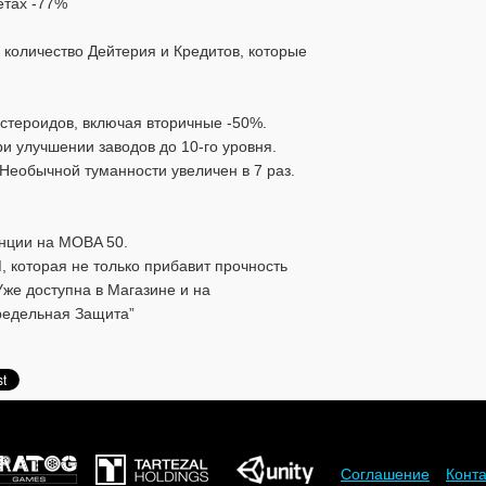
етах -77%
 количество Дейтерия и Кредитов, которые
астероидов, включая вторичные -50%.
ри улучшении заводов до 10-го уровня.
Необычной туманности увеличен в 7 раз.
анции на MOBA 50.
, которая не только прибавит прочность
Уже доступна в Магазине и на
редельная Защита”
Соглашение
Конт