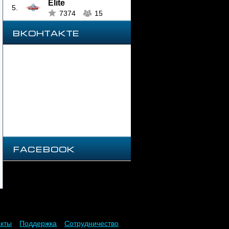
Elite
5.
7374
15
ВКОНТАКТЕ
Facebook
акты
Поддержка
Сотрудничество