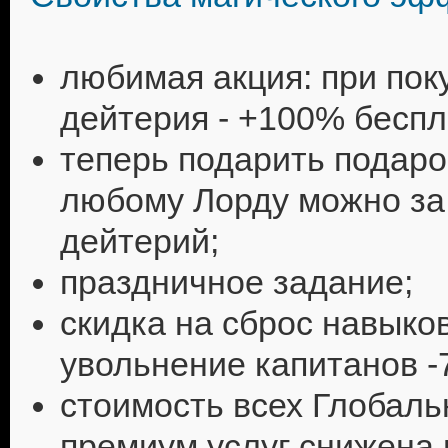
любимая акция: при пок
дейтерия - +100% беспл
теперь подарить подаро
любому Лорду можно за
дейтерий;
праздничное задание;
скидка на сброс навыко
увольнение капитанов 
стоимость всех Глобал
премиум услуг снижена 