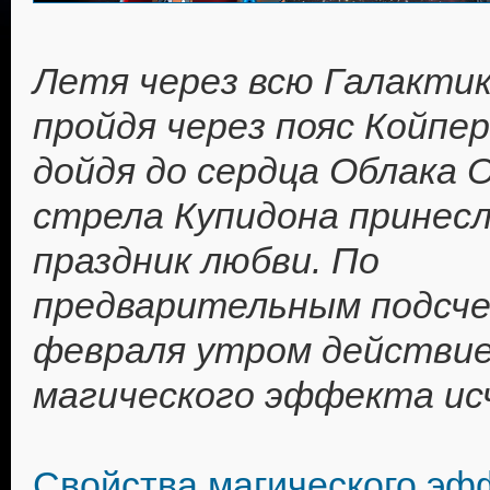
Летя через всю Галактик
пройдя через пояс Койпер
дойдя до сердца Облака 
стрела Купидона принес
праздник любви. По
предварительным подсч
февраля утром действи
магического эффекта ис
Свойства магического эф