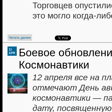
Торговцев опустили
это могло когда-либ
Читать далее
Боевое обновлени
11
APR
Космонавтики
12 апреля все на п
отмечают День ав
космонавтики — п
дату, посвященную