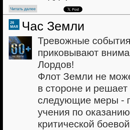
Читать далее
Час Земли
26
MAR
Тревожные события
приковывают внима
Лордов!
Флот Земли не може
в стороне и решает
следующие меры - 
учения по оказани
критической боевой