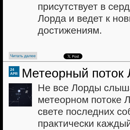
присутствует в сер
Лорда и ведет к но
достижениям.
Читать далее
Метеорный поток
24
APR
Не все Лорды слыш
метеорном потоке Л
свете последних со
практически каждый