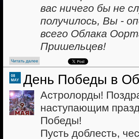
вас ничего бы не с
получилось, Вы - о
всего Облака Оорт
Пришельцев!
Читать далее
День Победы в Об
08
MAY
Астролорды! Поздр
наступающим празд
Победы!
Пусть доблесть, чес