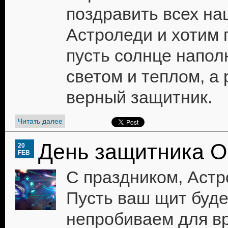
поздравить всех на
Астроледи и хотим 
пусть солнце напол
светом и теплом, а
верный защитник.
Читать далее
День защитника О
20
FEB
С праздником, Астр
Пусть ваш щит буде
непробиваем для вр