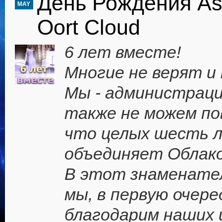
День Рождения Ast
MAY
Oort Cloud
6 лет вместе!
Многие не верят и н
Мы - администраци
также не можем по
что целых шесть л
объединяет Облак
В этот знаменате
мы, в первую очере
благодарим наших и