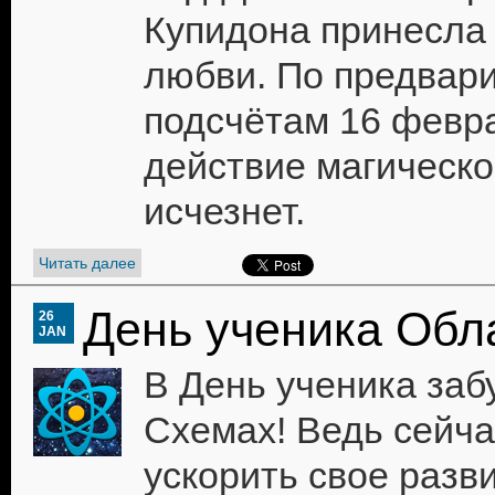
Купидона принесла
любви. По предвар
подсчётам 16 февр
действие магическ
исчезнет.
Читать далее
День ученика Обл
26
JAN
В День ученика заб
Схемах! Ведь сейч
ускорить свое разви