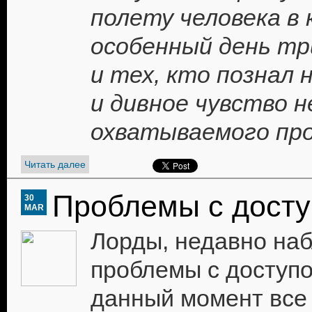
полету человека в 
особенный день тр
и тех, кто познал 
и дивное чувство н
охватываемого пр
Читать далее
Проблемы с дост
30
MAR
Лорды, недавно на
проблемы с доступом
данный момент все