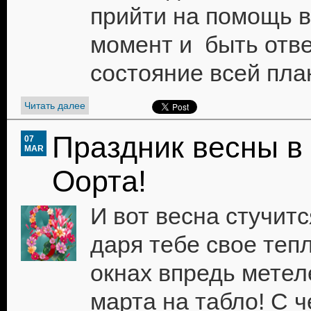
прийти на помощь 
момент и быть отв
состояние всей пла
Читать далее
Праздник весны в
07
MAR
Оорта!
И вот весна стучитс
даря тебе свое тепл
окнах впредь метеле
марта на табло! С 