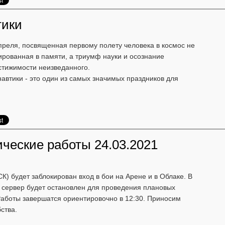
тики
преля, посвященная первому полету человека в космос не
ированная в памяти, а триумф науки и осознание
стижимости неизведанного.
автики - это один из самых значимых праздников для
ческие работы 24.03.2021
СК) будет заблокирован вход в бои на Арене и в Облаке. В
й сервер будет остановлен для проведения плановых
 Работы завершатся ориентировочно в 12:30. Приносим
ства.