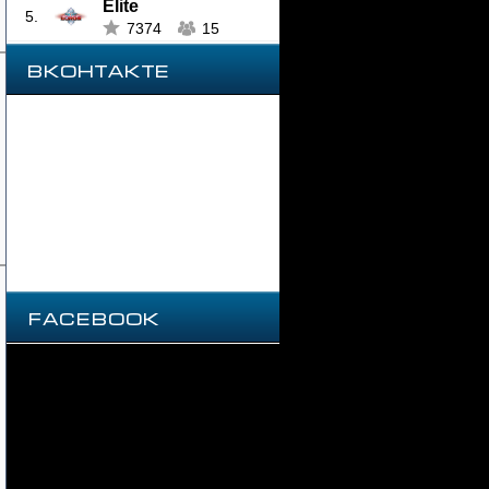
Elite
5.
7374
15
ВКОНТАКТЕ
Facebook