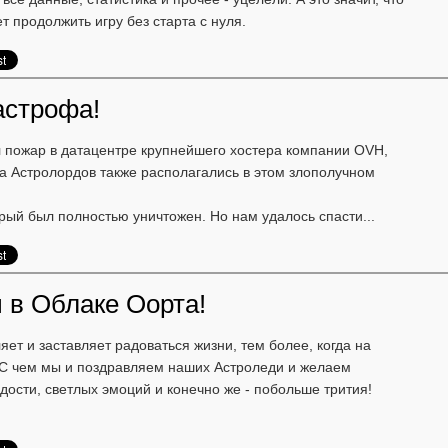
т продолжить игру без старта с нуля.
астрофа!
 пожар в датацентре крупнейшего хостера компании OVH,
а Астролордов также располагались в этом злополучном
рый был полностью уничтожен. Но нам удалось спасти...
 в Облаке Оорта!
ет и заставляет радоваться жизни, тем более, когда на
 С чем мы и поздравляем наших Астроледи и желаем
адости, светлых эмоций и конечно же - побольше трития!